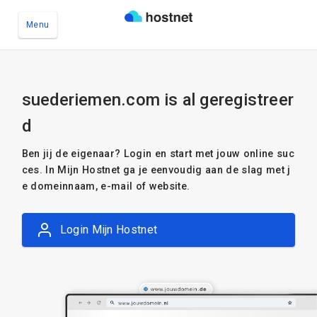
Menu
Ga naar de hoofdinhoud
suederiemen.com is al geregistreer
d
Ben jij de eigenaar? Login en start met jouw online suc
ces. In Mijn Hostnet ga je eenvoudig aan de slag met j
e domeinnaam, e-mail of website.
Login Mijn Hostnet